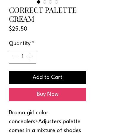
CORRECT PALETTE
CREAM
Price
$25.50
Quantity
*
Add to Cart
Buy Now
Drama girl color
concealers+Adjusters palette
comes in a mixture of shades